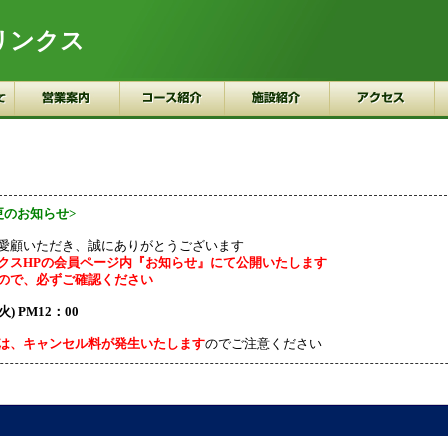
リンクス
更のお知らせ>
愛顧いただき、誠にありがとうございます
クスHPの会員ページ内『お知らせ』にて公開いたします
ので、必ずご確認ください
) PM12：00
は、キャンセル料が発生いたします
のでご注意ください