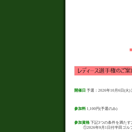
開催日
予選：2026年10月6日(火)
参加料
1,100円(予選のみ)
参加資格
下記3つの条件を満たす
①2026年9月1日付半田ゴ