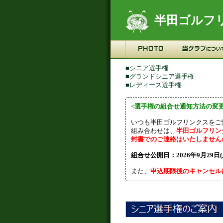
半田ゴルフ
■シニア選手権
■グランドシニア選手権
■レディース選手権
<選手権の組合せ通知方法の変
いつも半田ゴルフリンクスをご
組み合わせは、
半田ゴルフリン
封書でのご連絡はいたしません
組合せ公開日：2026年9月29日(火
また、
申込期限後のキャンセル