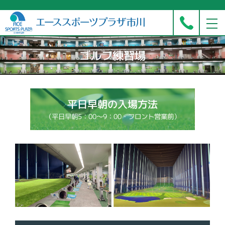
ゴルフ練習場
平日早朝の入場方法
（平日早朝5：00～9：00・フロント営業前）