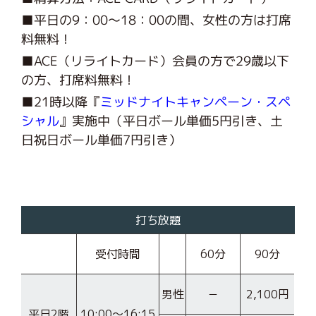
■平日の9：00～18：00の間、女性の方は打席
料無料！
■ACE（リライトカード）会員の方で29歳以下
の方、打席料無料！
■21時以降『
ミッドナイトキャンペーン・スペ
シャル
』実施中（平日ボール単価5円引き、土
日祝日ボール単価7円引き）
打ち放題
受付時間
60分
90分
男性
－
2,100円
平日2階
10:00〜16:15