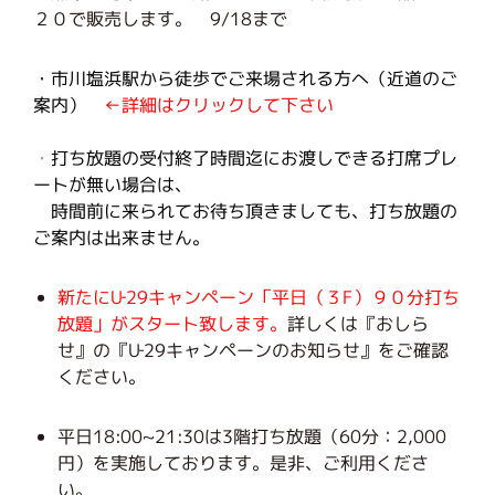
２０で販売します。 9/18まで
・市川塩浜駅から徒歩でご来場される方へ（近道のご
案内）
←詳細はクリックして下さい
・
打ち放題の受付終了時間迄にお渡しできる打席プレ
ートが無い場合は、
時間前に来られてお待ち頂きましても、打ち放題の
ご案内は出来ません。
新
たにU‐29キャンペーン「平日（３F）９０分打ち
放題」がスタート致します。
詳しくは『おしら
せ』の『U‐29キャンペーンのお知らせ』をご確認
ください。
平日18:00~21:30は3階打ち放題（60分：2,000
円）を実施しております。是非、ご利用くださ
い。