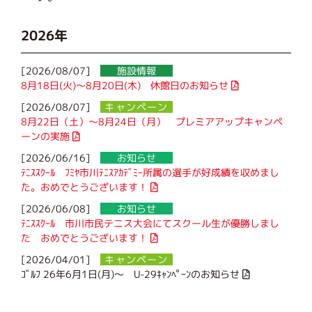
2026年
[2026/08/07]
施設情報
8月18日(火)～8月20日(木) 休館日のお知らせ
[2026/08/07]
キャンペーン
8月22日（土）～8月24日（月） プレミアアップキャンペ
ーンの実施
[2026/06/16]
お知らせ
ﾃﾆｽｽｸｰﾙ ﾌﾐﾔ市川ﾃﾆｽｱｶﾃﾞﾐｰ所属の選手が好成績を収めまし
た。おめでとうございます！
[2026/06/08]
お知らせ
ﾃﾆｽｽｸｰﾙ 市川市民テニス大会にてスクール生が優勝しまし
た おめでとうございます！
[2026/04/01]
キャンペーン
ｺﾞﾙﾌ 26年6月1日(月)～ U-29ｷｬﾝﾍﾟｰﾝのお知らせ