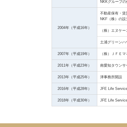
NKKグループ
不動産保有・賃
NKF（株）の設
2004年（平成16年）
（株）エヌケー
土浦グリーンハ
2007年（平成19年）
（株）ＪＦＥマ
2011年（平成23年）
南愛知タウンサ
2013年（平成25年）
津事務所開設
2016年（平成28年）
JFE Life Servic
2018年（平成30年）
JFE Life Servi