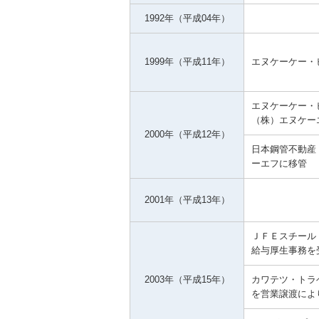
1992年（平成04年）
1999年（平成11年）
エヌケーケー・
エヌケーケー・
（株）エヌケー
2000年（平成12年）
日本鋼管不動産
ーエフに移管
2001年（平成13年）
ＪＦＥスチール
給与厚生事務を
2003年（平成15年）
カワテツ・トラ
を営業譲渡によ