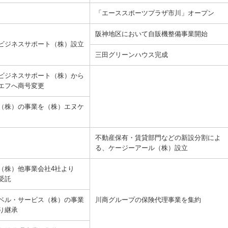
「エーススポーツプラザ市川」オープン
阪神地区において自販機整備事業開始
ビジネスサポート（株）設立
三田グリーンハウス完成
ビジネスサポート（株）から
エフへ商号変更
（株）の事業を（株）エヌケ
不動産保有・賃貸部門などの新設分割によ
る、ケージーアール（株）設立
（株）他事業会社4社より
受託
ベル・サービス（株）の事業
川商グループの保険代理事業を集約
り継承