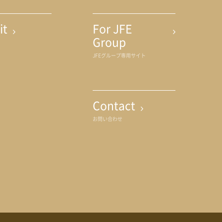
it
For JFE
Group
JFEグループ専用サイト
Contact
お問い合わせ