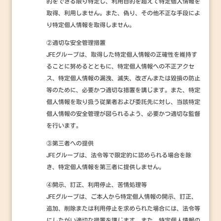
的をできる限り特定し、利用目的を超えて特定個人情報を
取得、利用しません。また、偽り、その他不正な手段によ
り特定個人情報を取得しません。
②適切な安全管理措置
JFEグループは、取得した特定個人情報の正確性を維持す
ることに努めるとともに、特定個人情報への不正アクセ
ス、特定個人情報の漏洩、滅失、改ざんまたは毀損の防止
等のために、必要かつ適切な措置を講じます。また、特定
個人情報を取り扱う従業者および委託先に対し、当該特定
個人情報の安全管理が図られるよう、必要かつ適切な監督
を行います。
③第三者への提供
JFEグループは、法令等で限定的に認められる場合を除
き、特定個人情報を第三者に提供しません。
④開示、訂正、利用停止、苦情処理等
JFEグループは、ご本人から特定個人情報の開示、訂正、
追加、削除または利用停止を求められた場合には、法令等
にしたがい適切な措置を講じます。また、特定個人情報の