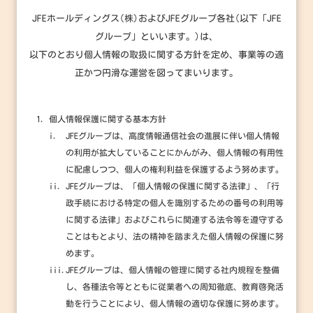
JFEホールディングス(株)およびJFEグループ各社(以下「JFE
グループ」といいます。)は、
以下のとおり個人情報の取扱に関する方針を定め、事業等の適
正かつ円滑な運営を図ってまいります。
個人情報保護に関する基本方針
i.
JFEグループは、高度情報通信社会の進展に伴い個人情報
の利用が拡大していることにかんがみ、個人情報の有用性
に配慮しつつ、個人の権利利益を保護するよう努めます。
ii.
JFEグループは、「個人情報の保護に関する法律」、「行
政手続における特定の個人を識別するための番号の利用等
に関する法律」およびこれらに関連する法令等を遵守する
ことはもとより、法の精神を踏まえた個人情報の保護に努
めます。
iii.
JFEグループは、個人情報の管理に関する社内規程を整備
し、各種法令等とともに従業者への周知徹底、教育啓発活
動を行うことにより、個人情報の適切な保護に努めます。