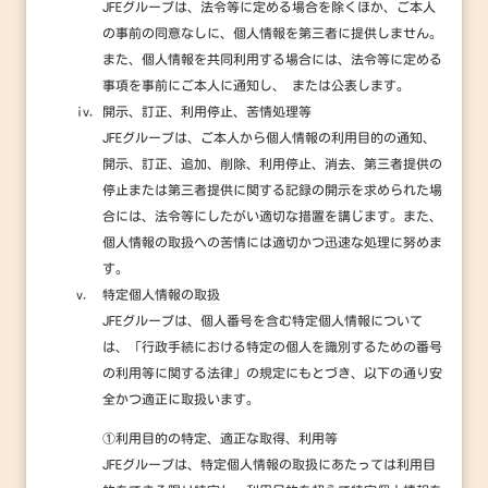
JFEグループは、法令等に定める場合を除くほか、ご本人
の事前の同意なしに、個人情報を第三者に提供しません。
また、個人情報を共同利用する場合には、法令等に定める
事項を事前にご本人に通知し、 または公表します。
iv.
開示、訂正、利用停止、苦情処理等
JFEグループは、ご本人から個人情報の利用目的の通知、
開示、訂正、追加、削除、利用停止、消去、第三者提供の
停止または第三者提供に関する記録の開示を求められた場
合には、法令等にしたがい適切な措置を講じます。また、
個人情報の取扱への苦情には適切かつ迅速な処理に努めま
す。
v.
特定個人情報の取扱
JFEグループは、個人番号を含む特定個人情報について
は、「行政手続における特定の個人を識別するための番号
の利用等に関する法律」の規定にもとづき、以下の通り安
全かつ適正に取扱います。
①利用目的の特定、適正な取得、利用等
JFEグループは、特定個人情報の取扱にあたっては利用目