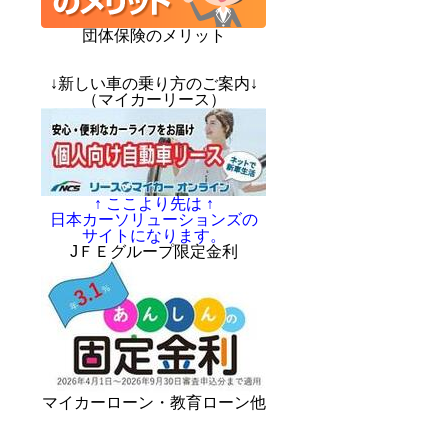
団体保険のメリット
↓新しい車の乗り方のご案内↓
（マイカーリース）
↑ ここより先は ↑
日本カーソリューションズの
サイトになります。
JＦＥグループ限定金利
マイカーローン・教育ローン他