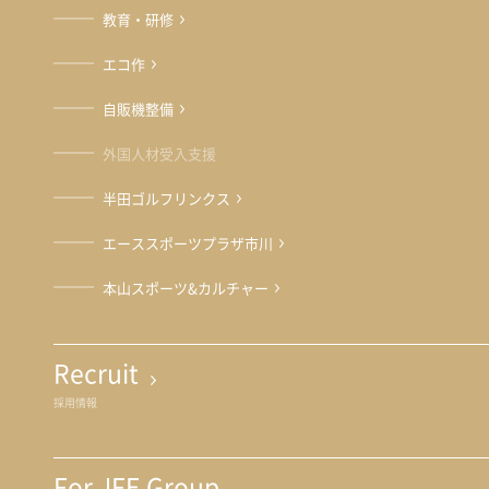
教育・研修
エコ作
自販機整備
外国人材受入支援
半田ゴルフリンクス
エーススポーツプラザ市川
本山スポーツ&カルチャー
Recruit
採用情報
For JFE Group