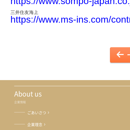
https://www.sompo-japan.co.
三井住友海上
https://www.ms-ins.com/contr
About us
企業情報
ごあいさつ
企業理念