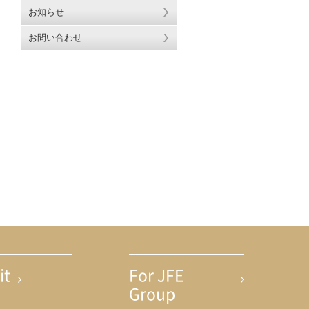
お知らせ
ト内検索
earch
お問い合わせ
it
For JFE
Group