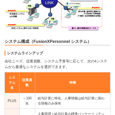
システム構成（FusionXPersonnel システム）
システムラインアップ
会社ニーズ、従業員数、システム予算等に応じて、次の4システ
ムから最適なシステムを選択できます。
シス
従業員
テム
特徴
数
名
～100
給与計算に特化、人事情報は給与計算に係わ
PLUS
名
る情報のみ保有
人事管理＋給与計算の標準パッケージ（テン