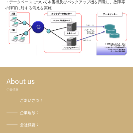
・データベースについて本番機及びバックアップ機を用意し、故障等
の障害に対する備えを実施
About us
企業情報
ごあいさつ
企業理念
会社概要