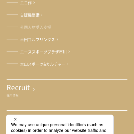
エコ作
自販機整備
外国人材受入支援
半田ゴルフリンクス
エーススポーツプラザ市川
本山スポーツ&カルチャー
Recruit
採用情報
For JFE Group
JFEグループ専用サイト