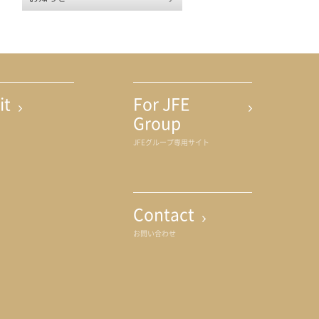
ト内検索
earch
it
For JFE
Group
JFEグループ専用サイト
Contact
お問い合わせ