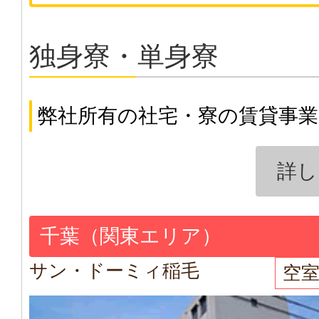
独身寮・単身寮
弊社所有の社宅・寮の賃貸事
詳し
千葉（関東エリア）
サン・ドーミィ稲毛
空室