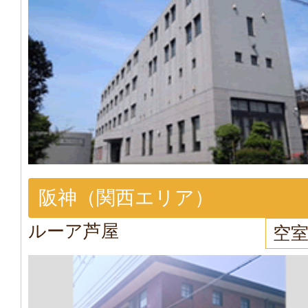
阪神（関西エリア）
ルーア芦屋
空室